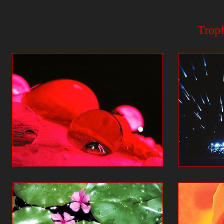
Tropf