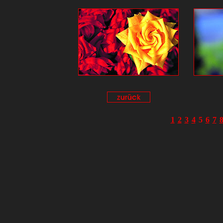
1
2
3
4
5
6
7