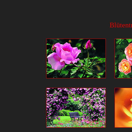
Blütent