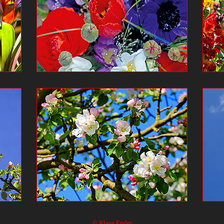
© Klaus Ender