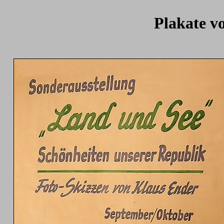
Plakate v