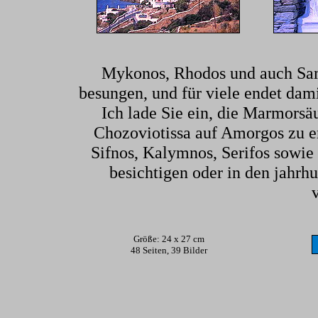
Mykonos, Rhodos und auch Sam
besungen, und für viele endet dam
Ich lade Sie ein, die Marmorsä
Chozoviotissa auf Amorgos zu e
Sifnos, Kalymnos, Serifos sowi
besichtigen oder in den jahrh
Größe: 24 x 27 cm
48 Seiten, 39 Bilder