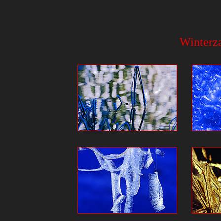
Winterza