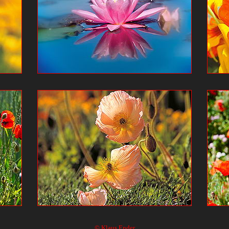
© Klaus Ender