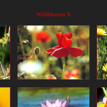
Wildblumen X