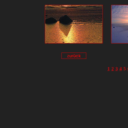
1
2
3
4
5