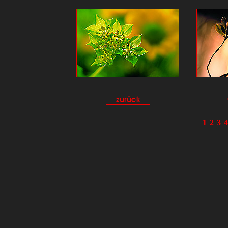
1
2
3
4